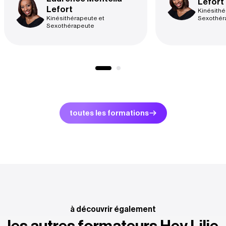
Lefort
Lefort
Kinésithé
Kinésithérapeute et
Sexothér
Sexothérapeute
toutes les formations
à découvrir également