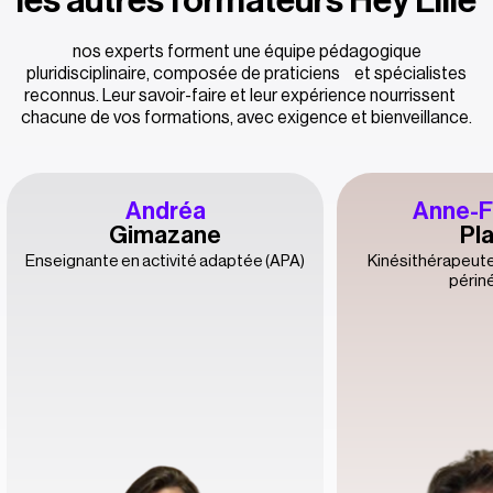
les autres formateurs Hey Lilie
nos experts forment une équipe pédagogique
pluridisciplinaire, composée de praticiens et spécialistes
reconnus. Leur savoir-faire et leur expérience nourrissent
chacune de vos formations, avec exigence et bienveillance.
Andréa
Anne-F
Gimazane
Pl
Enseignante en activité adaptée (APA)
Kinésithérapeute
périn